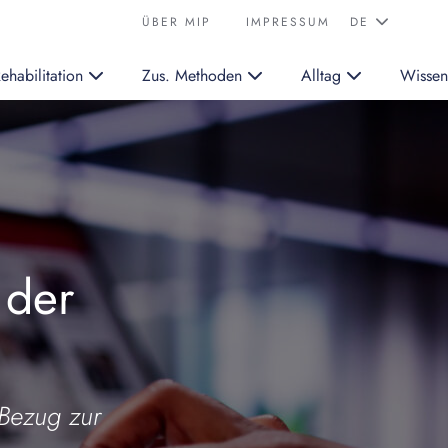
ÜBER MIP
IMPRESSUM
ehabilitation
Zus. Methoden
Alltag
Wissen
 der
 Bezug zur