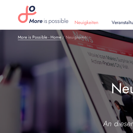
Neuigkeiten
Veranstalt
More is Possible - Home
/
Neuigkeiten
Neu
An dieser