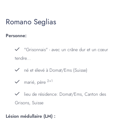
Romano Seglias
Personne:
"Grisonnais" - avec un crâne dur et un cœur
tendre...
né et élevé à Domat/Ems (Suisse)
2+1
marié, père
lieu de résidence: Domat/Ems, Canton des
Grisons, Suisse
Lésion médullaire (LM) :