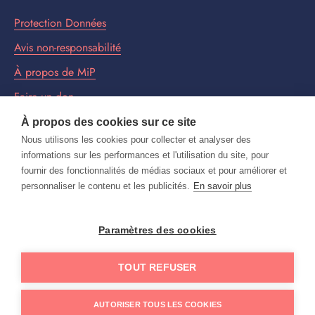
Protection Données
Avis non-responsabilité
À propos de MiP
Faire un don
À propos des cookies sur ce site
Nous utilisons les cookies pour collecter et analyser des
Bulletin d'information MiP
informations sur les performances et l'utilisation du site, pour
fournir des fonctionnalités de médias sociaux et pour améliorer et
personnaliser le contenu et les publicités.
En savoir plus
ABONNEZ-VOUS ICI AU BULLETIN
D'INFORMATION MIP
Paramètres des cookies
TOUT REFUSER
AUTORISER TOUS LES COOKIES