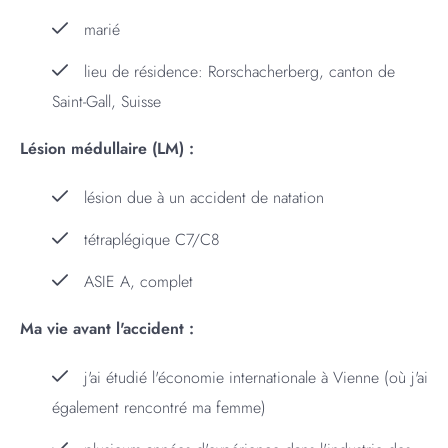
marié
lieu de résidence: Rorschacherberg, canton de
Saint-Gall, Suisse
Lésion médullaire (LM) :
lésion due à un accident de natation
tétraplégique C7/C8
ASIE A, complet
Ma vie avant l'accident :
j'ai étudié l'économie internationale à Vienne (où j'ai
également rencontré ma femme)