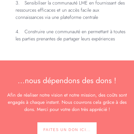
Sensibiliser la communauté LME en fournissant des
ressources efficaces et un accès facile aux
connaissances via une plateforme centrale
Construire une communauté en permettant à toutes
les parties prenantes de partager leurs expériences
...nous dépendons des dons !
Afin de réaliser notre vision et notre mission, des coûts sont
engagés à chaque instant. Nous couvrons cela grâce à des
dons. Merci pour votre don très apprécié !
FAITES UN DON ICI...